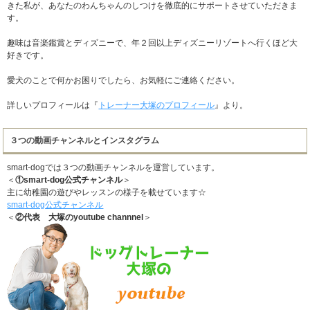
きた私が、あなたのわんちゃんのしつけを徹底的にサポートさせていただきま
す。
趣味は音楽鑑賞とディズニーで、年２回以上ディズニーリゾートへ行くほど大
好きです。
愛犬のことで何かお困りでしたら、お気軽にご連絡ください。
詳しいプロフィールは『
トレーナー大塚のプロフィール
』より。
３つの動画チャンネルとインスタグラム
smart-dogでは３つの動画チャンネルを運営しています。
＜
①smart-dog公式チャンネル
＞
主に幼稚園の遊びやレッスンの様子を載せています☆
smart-dog公式チャンネル
＜
②代表 大塚のyoutube channnel
＞