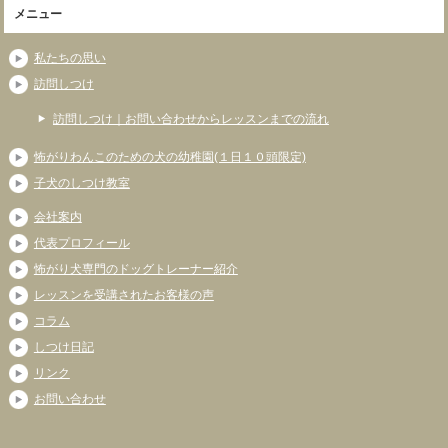
メニュー
私たちの思い
訪問しつけ
訪問しつけ｜お問い合わせからレッスンまでの流れ
怖がりわんこのための犬の幼稚園(１日１０頭限定)
子犬のしつけ教室
会社案内
代表プロフィール
怖がり犬専門のドッグトレーナー紹介
レッスンを受講されたお客様の声
コラム
しつけ日記
リンク
お問い合わせ