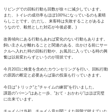
リビングでの回転行動も回数が徐々に減少しています。
また、トイレの成功率もほぼ100%になっているのも素晴
らしことです。(ただし、来客時は失敗することがあるよ
うなので、毅然とした対応が今後必要。)
改善傾向にある行動もあれば変化のない行動もあります。
飼い主さんが離れることと関連のある、出かける前にサー
クルへ入れた時の回転行動や、お風呂に入っている時の興
奮は以前変わらずというのが現状です。
今月20日に検査を含めたカウンセリングを行い、回転行動
の原因の断定と必要あらば薬の投薬も行っていきます。
今日は”トリック”と”チャイムの練習”を行いました。
課題の”バーン”はあと一歩、”おて・おかわり”はほぼ完璧
に出来ています。
チャイムは当初、チャイム音が聞こえた段階で吠えていた