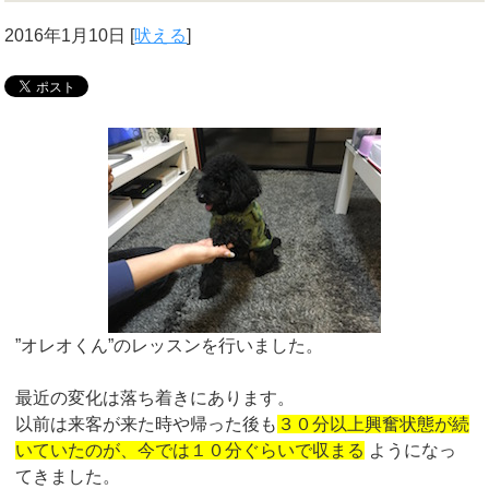
2016年1月10日
[
吠える
]
”オレオくん”のレッスンを行いました。
最近の変化は落ち着きにあります。
以前は来客が来た時や帰った後も
３０分以上興奮状態が続
いていたのが、今では１０分ぐらいで収まる
ようになっ
てきました。