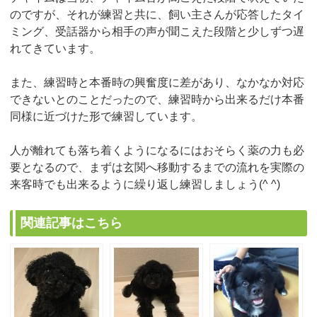
のですが、それが練習と共に、飼い主さんが応答したタイ
ミング、受話器から相手の声が聞こえた段階と少しずつ遅
れてきています。
また、練習時と本番時の興奮度に差があり、なかなか対応
できないとのことだったので、練習時から出来るだけ本番
同様に近づけた形で練習しています。
人が離れても落ち着くようになるにはおそらく薬の力も必
要となるので、まずは玄関へ移動するまでの流れを実際の
来客時でも出来るように繰り返し練習しましょう(^ ^)
関連記事はこちら