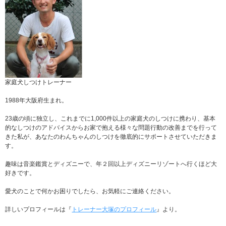
家庭犬しつけトレーナー
1988年大阪府生まれ。
23歳の頃に独立し、これまでに1,000件以上の家庭犬のしつけに携わり、基本
的なしつけのアドバイスからお家で抱える様々な問題行動の改善までを行って
きた私が、あなたのわんちゃんのしつけを徹底的にサポートさせていただきま
す。
趣味は音楽鑑賞とディズニーで、年２回以上ディズニーリゾートへ行くほど大
好きです。
愛犬のことで何かお困りでしたら、お気軽にご連絡ください。
詳しいプロフィールは『
トレーナー大塚のプロフィール
』より。