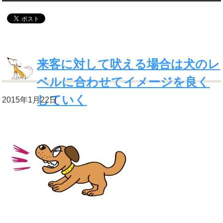
来客に対して吠える場合は犬のレ
ベルに合わせてイメージを良く
していく
2015年1月22日