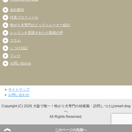
会社案内
代表プロフィール
怖がり犬専門のドッグトレーナー紹介
レッスンを受講されたお客様の声
コラム
しつけ日記
リンク
お問い合わせ
サイトマップ
お問い合わせ
Copyright (C) 2026 大阪で唯一！怖がり犬専門の幼稚園・訪問しつけはsmart-dog
へ
All Rights Reserved.
このページの先頭へ