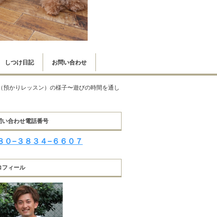
しつけ日記
お問い合わせ
（預かりレッスン）の様子〜遊びの時間を通し
問い合わせ電話番号
８０−３８３４−６６０７
ロフィール