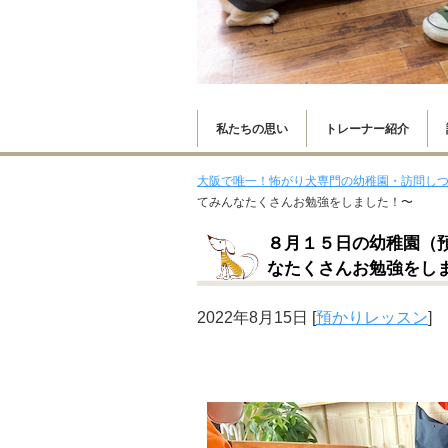
私たちの思い
トレーナー紹介
大阪で唯一！怖がり犬専門の幼稚園・訪問しつけはs
てみんなたくさんお勉強をしました！〜
８月１５日の幼稚園（
なたくさんお勉強をし
2022年8月15日
[
預かりレッスン
]