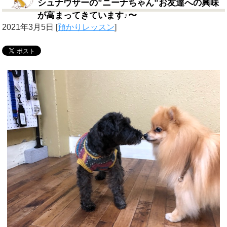
シュナウザーの”ニーナちゃん”お友達への興味
が高まってきています♪〜
2021年3月5日
[
預かりレッスン
]