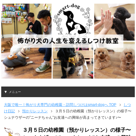
メニュー
大阪で唯一！怖がり犬専門の幼稚園・訪問しつけはsmart-dogへ
TOP
しつ
け日記
預かりレッスン
３月５日の幼稚園（預かりレッスン）の様子〜
シュナウザーの”ニーナちゃん”お友達への興味が高まってきています♪〜
３月５日の幼稚園（預かりレッスン）の様子〜