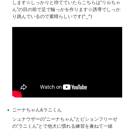
します☆しっかりと待てていたらこちらは“リルちゃ
ん”の目の前で足で輪っかを作ります☆誘導でしっか
り跳んでいるので素晴らしいです(^_^)
ニーナちゃん&ラニくん
シュナウザーの”ニーナちゃん”とビションフリーゼ
の”ラニくん”とで他犬に慣れる練習を兼ねて一緒