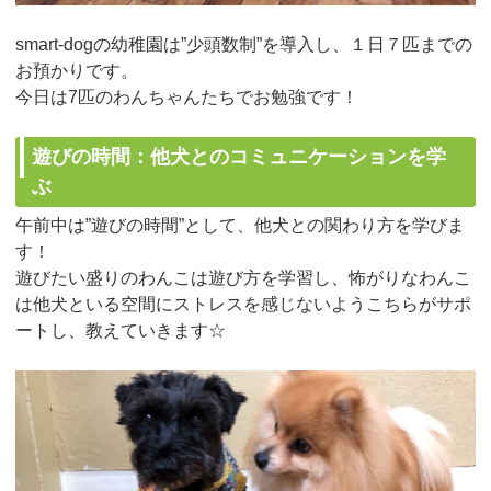
smart-dogの幼稚園は”少頭数制”を導入し、１日７匹までの
お預かりです。
今日は7匹のわんちゃんたちでお勉強です！
遊びの時間：他犬とのコミュニケーションを学
ぶ
午前中は”遊びの時間”として、他犬との関わり方を学びま
す！
遊びたい盛りのわんこは遊び方を学習し、怖がりなわんこ
は他犬といる空間にストレスを感じないようこちらがサポ
ートし、教えていきます☆