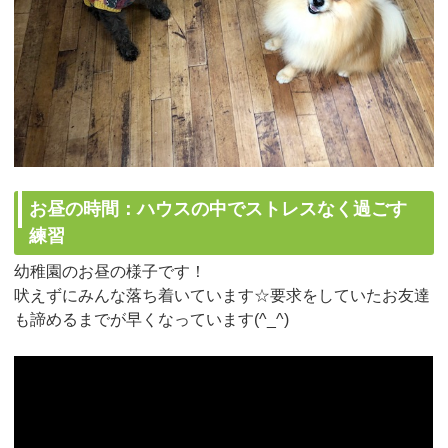
お昼の時間：ハウスの中でストレスなく過ごす
練習
幼稚園のお昼の様子です！
吠えずにみんな落ち着いています☆要求をしていたお友達
も諦めるまでが早くなっています(^_^)