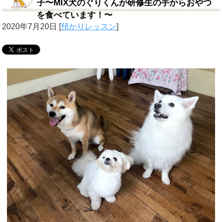
子〜MIX犬のぐりくんが研修生の手からおやつ
を食べています！〜
2020年7月20日
[
預かりレッスン
]