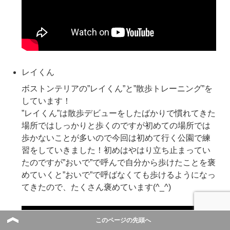
レイくん
ボストンテリアの”レイくん”と”散歩トレーニング”を
しています！
”レイくん”は散歩デビューをしたばかりで慣れてきた
場所ではしっかりと歩くのですが初めての場所では
歩かないことが多いので今回は初めて行く公園で練
習をしていきました！初めはやはり立ち止まってい
たのですが”おいで”で呼んで自分から歩けたことを褒
めていくと”おいで”で呼ばなくても歩けるようになっ
てきたので、たくさん褒めています(^_^)
このページの先頭へ