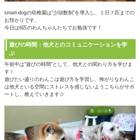
smart-dogの幼稚園は”少頭数制”を導入し、１日７匹までの
お預かりです。
今日は6匹のわんちゃんたちでお勉強です！
遊びの時間：他犬とのコミュニケーションを学
ぶ
午前中は”遊びの時間”として、他犬との関わり方を学びま
す！
遊びたい盛りのわんこは遊び方を学習し、怖がりなわんこ
は他犬といる空間にストレスを感じないようこちらがサポ
ートし、教えていきます☆