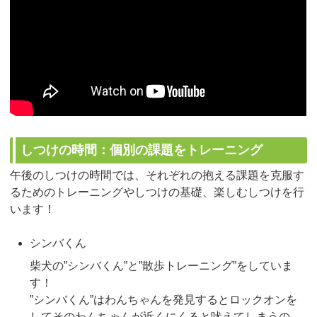
しつけの時間：個別の課題をトレーニング
午後のしつけの時間では、それぞれの抱える課題を克服す
るためのトレーニングやしつけの基礎、楽しむしつけを行
います！
シンバくん
柴犬の”シンバくん”と”散歩トレーニング”をしていま
す！
”シンバくん”はわんちゃんを発見するとロックオンを
してそのわんちゃんが近くにくると吠えてしまうの