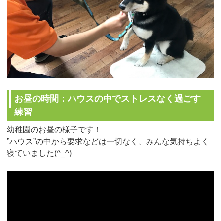
お昼の時間：ハウスの中でストレスなく過ごす
練習
幼稚園のお昼の様子です！
”ハウス”の中から要求などは一切なく、みんな気持ちよく
寝ていました(^_^)