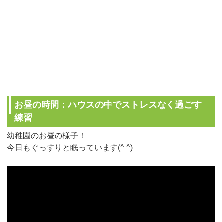
お昼の時間：ハウスの中でストレスなく過ごす
練習
幼稚園のお昼の様子！
今日もぐっすりと眠っています(^ ^)