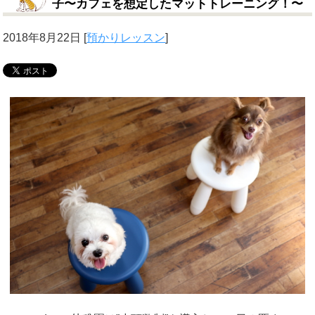
子〜カフェを想定したマットトレーニング！〜
2018年8月22日
[
預かりレッスン
]