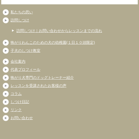
私たちの思い
訪問しつけ
訪問しつけ｜お問い合わせからレッスンまでの流れ
怖がりわんこのための犬の幼稚園(１日１０頭限定)
子犬のしつけ教室
会社案内
代表プロフィール
怖がり犬専門のドッグトレーナー紹介
レッスンを受講されたお客様の声
コラム
しつけ日記
リンク
お問い合わせ