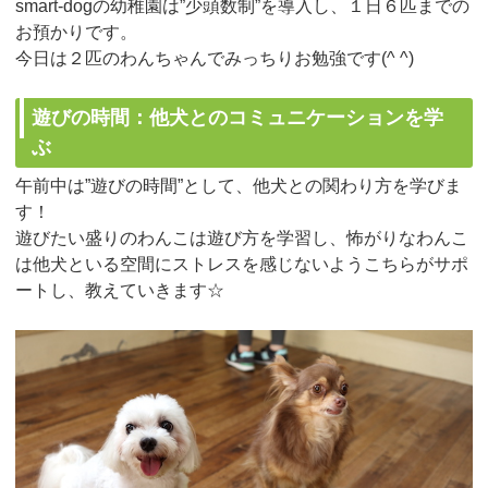
smart-dogの幼稚園は”少頭数制”を導入し、１日６匹までの
お預かりです。
今日は２匹のわんちゃんでみっちりお勉強です(^ ^)
遊びの時間：他犬とのコミュニケーションを学
ぶ
午前中は”遊びの時間”として、他犬との関わり方を学びま
す！
遊びたい盛りのわんこは遊び方を学習し、怖がりなわんこ
は他犬といる空間にストレスを感じないようこちらがサポ
ートし、教えていきます☆