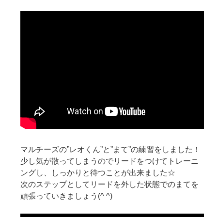
マルチーズの”レオくん”と”まて”の練習をしました！
少し気が散ってしまうのでリードをつけてトレーニ
ングし、しっかりと待つことが出来ました☆
次のステップとしてリードを外した状態でのまてを
頑張っていきましょう(^ ^)