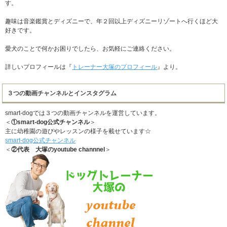
す。
趣味は音楽鑑賞とディズニーで、年２回以上ディズニーリゾートへ行くほど大
好きです。
愛犬のことで何かお困りでしたら、お気軽にご連絡ください。
詳しいプロフィールは『
トレーナー大塚のプロフィール
』より。
３つの動画チャンネルとインスタグラム
smart-dogでは３つの動画チャンネルを運営しています。
＜
①smart-dog公式チャンネル
＞
主に幼稚園の遊びやレッスンの様子を載せています☆
smart-dog公式チャンネル
＜
②代表 大塚のyoutube channnel
＞