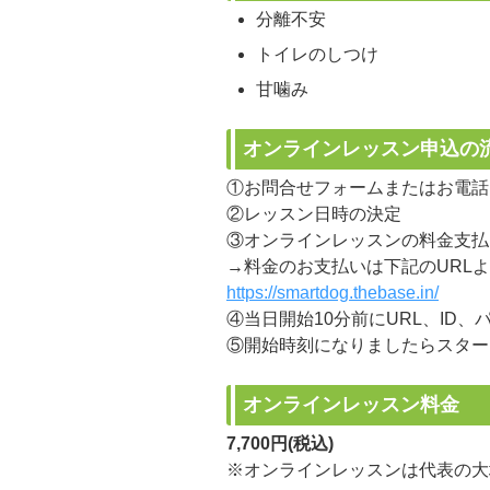
分離不安
トイレのしつけ
甘噛み
オンラインレッスン申込の
①お問合せフォームまたはお電話
②レッスン日時の決定
③オンラインレッスンの料金支払
→料金のお支払いは下記のURL
https://smartdog.thebase.in/
④当日開始10分前にURL、ID
⑤開始時刻になりましたらスター
オンラインレッスン料金
7,700円(税込)
※オンラインレッスンは代表の大