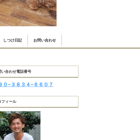
しつけ日記
お問い合わせ
問い合わせ電話番号
８０−３８３４−６６０７
ロフィール