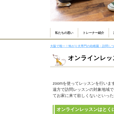
私たちの思い
トレーナー紹介
大阪で唯一！怖がり犬専門の幼稚園・訪問しつけはs
オンラインレッ
zoomを使ってレッスンを行いま
遠方で訪問レッスンの対象地域で
てお家に来て欲しくないといった
オンラインレッスンはとく