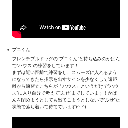
プニくん
フレンチブルドッグの”プニくん”と持ち込みのかばん
で“ハウス”の練習をしています！
まずは近い距離で練習をし、スムーズに入れるよう
になってきたら指示を出すサインを少なくして遠距
離から練習☆こちらが「ハウス」というだけで“ハウ
ス”に入り自分で考えて“ふせ”までしています！かば
んを閉めようとしても出てこようとしないで”ふせ”た
状態で落ち着いて待てています(^_^)