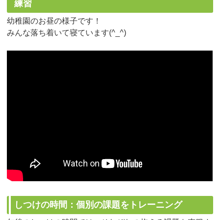
練習
幼稚園のお昼の様子です！
みんな落ち着いて寝ています(^_^)
しつけの時間：個別の課題をトレーニング