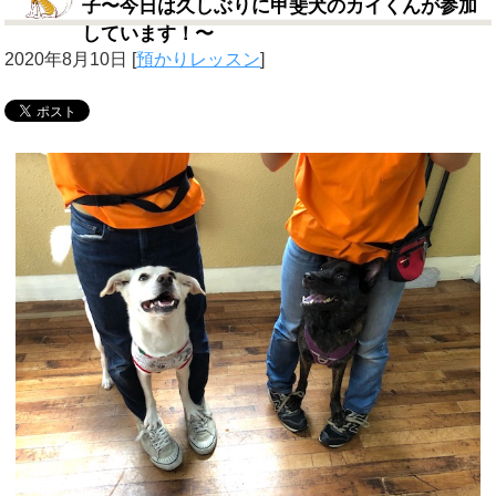
子〜今日は久しぶりに甲斐犬のカイくんが参加
しています！〜
2020年8月10日
[
預かりレッスン
]