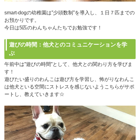
smart-dogの幼稚園は”少頭数制”を導入し、１日７匹までの
お預かりです。
今日は5匹のわんちゃんたちでお勉強です！
遊びの時間：他犬とのコミュニケーションを学
ぶ
午前中は”遊びの時間”として、他犬との関わり方を学びま
す！
遊びたい盛りのわんこは遊び方を学習し、怖がりなわんこ
は他犬といる空間にストレスを感じないようこちらがサポ
ートし、教えていきます☆