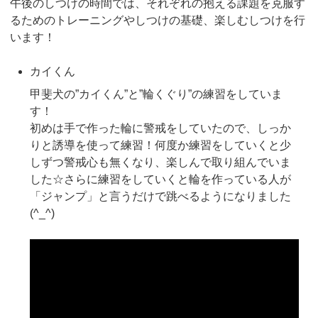
午後のしつけの時間では、それぞれの抱える課題を克服す
るためのトレーニングやしつけの基礎、楽しむしつけを行
います！
カイくん
甲斐犬の”カイくん”と”輪くぐり”の練習をしていま
す！
初めは手で作った輪に警戒をしていたので、しっか
りと誘導を使って練習！何度か練習をしていくと少
しずつ警戒心も無くなり、楽しんで取り組んでいま
した☆さらに練習をしていくと輪を作っている人が
「ジャンプ」と言うだけで跳べるようになりました
(^_^)