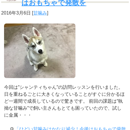
はおもちゃで発散を
2016年3月6日
[
甘噛み
]
今回は”シャンティちゃん”の訪問レッスンを行いました。
日を重ねるごとに大きくなっていることがすぐに分かるほ
ど一週間で成長しているので驚きです。 前回の課題は”執
拗な甘噛み”で飼い主さんもとても困っていたので、試し
に金属・・・
「ひどい甘噛みはかなり減少！今後はおもちゃで発散