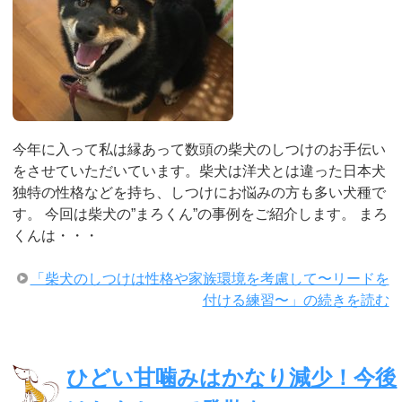
今年に入って私は縁あって数頭の柴犬のしつけのお手伝い
をさせていただいています。柴犬は洋犬とは違った日本犬
独特の性格などを持ち、しつけにお悩みの方も多い犬種で
す。 今回は柴犬の”まろくん”の事例をご紹介します。 まろ
くんは・・・
「柴犬のしつけは性格や家族環境を考慮して〜リードを
付ける練習〜」の続きを読む
ひどい甘噛みはかなり減少！今後