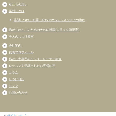
私たちの思い
訪問しつけ
訪問しつけ｜お問い合わせからレッスンまでの流れ
怖がりわんこのための犬の幼稚園(１日１０頭限定)
子犬のしつけ教室
会社案内
代表プロフィール
怖がり犬専門のドッグトレーナー紹介
レッスンを受講されたお客様の声
コラム
しつけ日記
リンク
お問い合わせ
サイトマップ