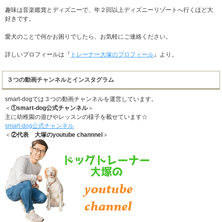
趣味は音楽鑑賞とディズニーで、年２回以上ディズニーリゾートへ行くほど大
好きです。
愛犬のことで何かお困りでしたら、お気軽にご連絡ください。
詳しいプロフィールは『
トレーナー大塚のプロフィール
』より。
３つの動画チャンネルとインスタグラム
smart-dogでは３つの動画チャンネルを運営しています。
＜
①smart-dog公式チャンネル
＞
主に幼稚園の遊びやレッスンの様子を載せています☆
smart-dog公式チャンネル
＜
②代表 大塚のyoutube channnel
＞