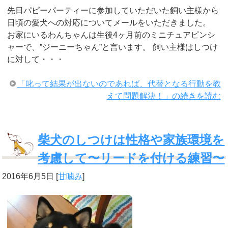
先日パピーパーティーに参加していただいた飼い主様から
日頃の愛犬への対応についてメールをいただきました。
お家にいるわんちゃんは生後4ヶ月前のミニチュアピンシ
ャーで、”ジーニーちゃん”と言います。 飼い主様はしつけ
に対して・・・
「叱って結果が出ないのであれば、代替となる行動を教
えて問題解決！」の続きを読む
柴犬のしつけは性格や家族環境を
考慮して〜リードを付ける練習〜
2016年6月5日
[
甘噛み
]