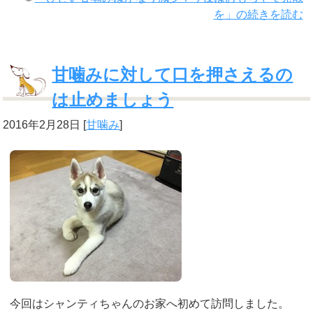
を」の続きを読む
甘噛みに対して口を押さえるの
は止めましょう
2016年2月28日
[
甘噛み
]
今回はシャンティちゃんのお家へ初めて訪問しました。